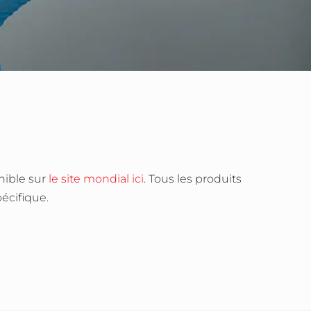
nible sur
le site mondial ici
. Tous les produits
écifique.