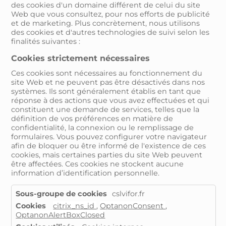
des cookies d'un domaine différent de celui du site
Web que vous consultez, pour nos efforts de publicité
et de marketing. Plus concrètement, nous utilisons
des cookies et d'autres technologies de suivi selon les
finalités suivantes :
Cookies strictement nécessaires
Ces cookies sont nécessaires au fonctionnement du
site Web et ne peuvent pas être désactivés dans nos
systèmes. Ils sont généralement établis en tant que
réponse à des actions que vous avez effectuées et qui
constituent une demande de services, telles que la
définition de vos préférences en matière de
confidentialité, la connexion ou le remplissage de
formulaires. Vous pouvez configurer votre navigateur
afin de bloquer ou être informé de l'existence de ces
cookies, mais certaines parties du site Web peuvent
être affectées. Ces cookies ne stockent aucune
information d’identification personnelle.
Cookies
cslvifor.fr
strictement
citrix_ns_id
,
OptanonConsent
,
nécessaires
OptanonAlertBoxClosed