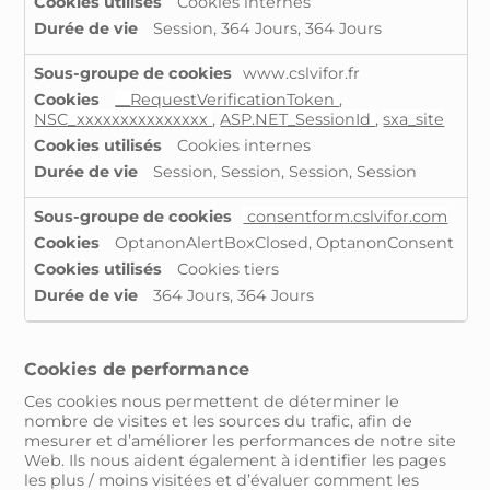
Cookies internes
Session, 364 Jours, 364 Jours
www.cslvifor.fr
__RequestVerificationToken
,
NSC_xxxxxxxxxxxxxxx
,
ASP.NET_SessionId
,
sxa_site
Cookies internes
Session, Session, Session, Session
consentform.cslvifor.com
OptanonAlertBoxClosed, OptanonConsent
Cookies tiers
364 Jours, 364 Jours
Cookies de performance
Ces cookies nous permettent de déterminer le
nombre de visites et les sources du trafic, afin de
mesurer et d’améliorer les performances de notre site
Web. Ils nous aident également à identifier les pages
les plus / moins visitées et d’évaluer comment les